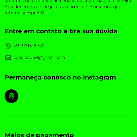
produtos de qualidade ao cenário do cubo mágico brasileiro.
Agradecemos desde já a sua compra e esperamos que
retorne sempre! 💚
Entre em contato e tire sua dúvida
5551991318756
lojabiocube@gmail.com
Permaneça conosco no Instagram
Meios de pagamento