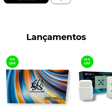
Lançamentos
11
%
14
%
OFF
OFF