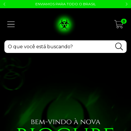
ENVIAMOS PARA TODO O BRASIL
0